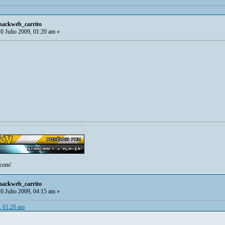
 hackweb_carrito
0 Julio 2009, 01:20 am »
.com/
 hackweb_carrito
0 Julio 2009, 04:15 am »
, 01:20 am