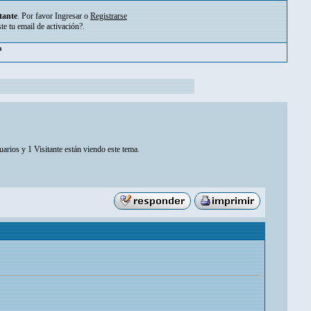
tante
. Por favor
Ingresar
o
Registrarse
ste tu
email de activación?
.
m
arios y 1 Visitante están viendo este tema.