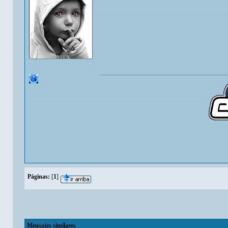
Páginas:
[
1
]
Mensajes similares