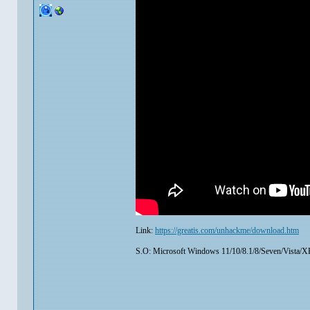
Link:
https://greatis.com/unhackme/download.htm
S.O: Microsoft Windows 11/10/8.1/8/Seven/Vista/XP