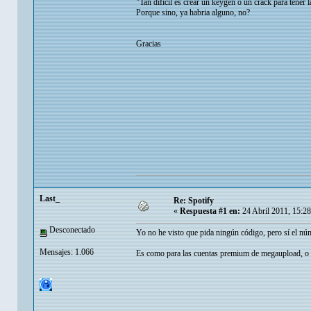
"Tan dificil es crear un keygen o un crack para tener
Porque sino, ya habria alguno, no?
Gracias
Last_
Re: Spotify
«
Respuesta #1 en:
24 Abril 2011, 15:2
Desconectado
Yo no he visto que pida ningún código, pero sí el núme
Mensajes: 1.066
Es como para las cuentas premium de megaupload, o 