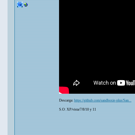
Descarga:
https://github.com/sandboxie-plus/San...
S.O: XP/vista/7/8/10 y 11