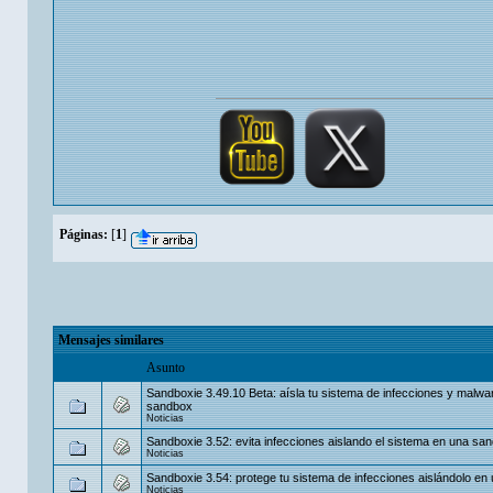
Páginas:
[
1
]
Mensajes similares
Asunto
Sandboxie 3.49.10 Beta: aísla tu sistema de infecciones y malwa
sandbox
Noticias
Sandboxie 3.52: evita infecciones aislando el sistema en una sa
Noticias
Sandboxie 3.54: protege tu sistema de infecciones aislándolo e
Noticias