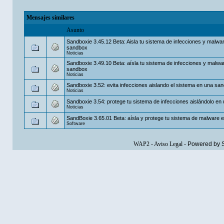
Mensajes similares
Asunto
Sandboxie 3.45.12 Beta: Aisla tu sistema de infecciones y malwa
sandbox
Noticias
Sandboxie 3.49.10 Beta: aísla tu sistema de infecciones y malwa
sandbox
Noticias
Sandboxie 3.52: evita infecciones aislando el sistema en una sa
Noticias
Sandboxie 3.54: protege tu sistema de infecciones aislándolo e
Noticias
SandBoxie 3.65.01 Beta: aísla y protege tu sistema de malware en
Software
WAP2
-
Aviso Legal
-
Powered by 