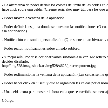
- La alternativa de poder definir los colores del texto de las celdas e
hace click sobre una celda. (Creeme sería algo muy útil para los que
- Poder mover la ventana de la aplicación.
- Poder definir la esquina donde se muestran las notificaciones (O cu
esa notificación)
- Notificación con sonido personalizado. (Que suene un archivo.wav
- Poder recibir notificaciones sobre un solo subforo.
- Y mejor aún, Poder seleccionar varios subforos a la vez. Me refiero a
decides diseñarlo:
http://img528.imageshack.us/img528/4623/prtscrcapturem.jpg
- Poder redimensionar la ventana de la aplicación (Las celdas se me
- Poder hacer click en "user" y que se organicen las celdas por el nom
- Una celda extra para mostrar la hora en la que se escribió ese mensaj
Código: