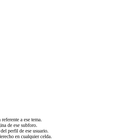
 referente a ese tema.
ina de ese subforo.
del perfil de ese usuario.
derecho en cualquier celda.