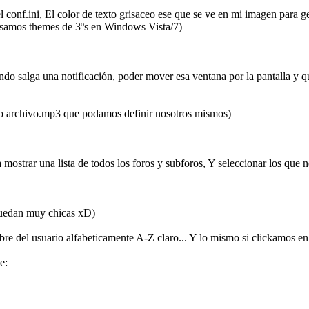
n el conf.ini, El color de texto grisaceo ese que se ve en mi imagen para
 usamos themes de 3ºs en Windows Vista/7)
ando salga una notificación, poder mover esa ventana por la pantalla y 
 o archivo.mp3 que podamos definir nosotros mismos)
 mostrar una lista de todos los foros y subforos, Y seleccionar los que 
 quedan muy chicas xD)
bre del usuario alfabeticamente A-Z claro... Y lo mismo si clickamos en
e: