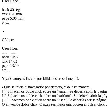
User Hace...
---- -------
hack 40 seg
xxx 1:20 min
pepe 5:00 min
etc...
o:
Código:
User Hora:
---- -----
hack 14:27
xxx 14:02
pepe 13:50
etc...
Y ya si agregas las dos posibilidades eres el mejor!.
- Que se inicie el navegador por defecto, Y de esta manera:
[+] Si hacemos doble click sobre un "tema", Se debería abrir la página
[+] Si hacemos doble click sobre un "subforo", Se debería abrir la pág
[+] Si hacemos doble click sobre un "user", Se debería abrir la página 
O en vez de doble click, Quizás séa mejor una opción al pulsar click 