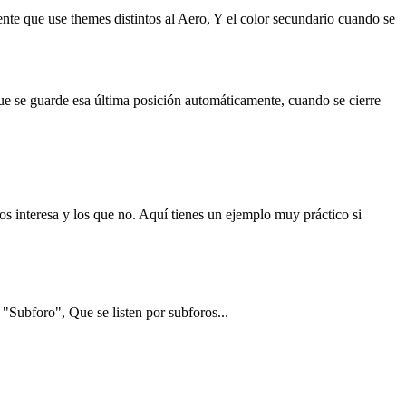
 gente que use themes distintos al Aero, Y el color secundario cuando se
que se guarde esa última posición automáticamente, cuando se cierre
nos interesa y los que no. Aquí tienes un ejemplo muy práctico si
 "Subforo", Que se listen por subforos...