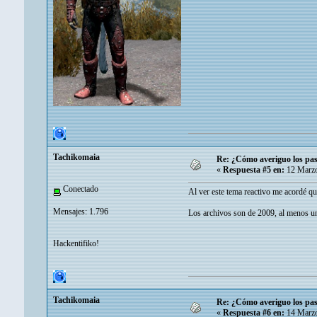
Tachikomaia
Re: ¿Cómo averiguo los pass
«
Respuesta #5 en:
12 Marzo
Conectado
Al ver este tema reactivo me acordé qu
Mensajes: 1.796
Los archivos son de 2009, al menos un
Hackentifiko!
Tachikomaia
Re: ¿Cómo averiguo los pass
«
Respuesta #6 en:
14 Marzo