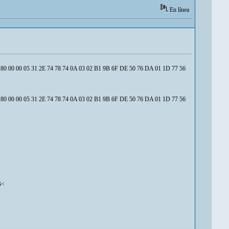
En línea
0 80 00 00 05 31 2E 74 78 74 0A 03 02 B1 9B 6F DE 50 76 DA 01 1D 77 56
0 80 00 00 05 31 2E 74 78 74 0A 03 02 B1 9B 6F DE 50 76 DA 01 1D 77 56
B<