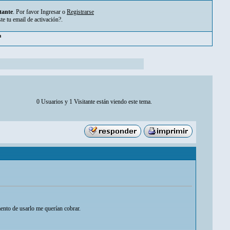
tante
. Por favor
Ingresar
o
Registrarse
ste tu
email de activación?
.
m
0 Usuarios y 1 Visitante están viendo este tema.
ento de usarlo me querían cobrar.