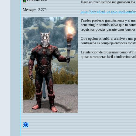
Desconectado
Hace un buen tiempo me gustaban los p
Mensajes: 2.275
https://download_us.elcomsoft.com/a
Puedes probarlo gratuitamente y al men
tiene ningún sentido salvo que tu contr
requisitos puedes pasarte unos buenos
Otra opción es subir el archivo a una 
contraseña es compleja entonces mostra
La intención de programas como WinRAR
quitar o recuperar fácil e indiscrimina