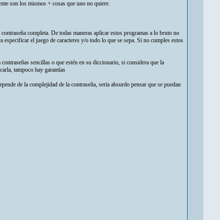
mente son los mismos + cosas que uno no quiere.
la contraseña completa. De todas maneras aplicar estos programas a lo bruto no
a especificar el juego de caracteres y/o todo lo que se sepa. Si no cumples estos
 contraseñas sencillas o que estén en su diccionario, si considera que la
acarla, tampoco hay garantías
pende de la complejidad de la contraseña, sería absurdo pensar que se puedan