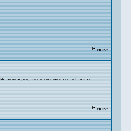
En línea
dater, no sé qué pasó, pruebo otra vez pero esta vez no lo minimizo.
En línea