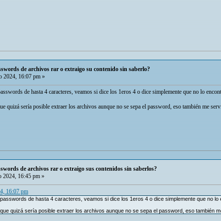
swords de archivos rar o extraigo su contenido sin saberlo?
 2024, 16:07 pm »
asswords de hasta 4 caracteres, veamos si dice los 1eros 4 o dice simplemente que no lo encont
que quizá sería posible extraer los archivos aunque no se sepa el password, eso también me servi
words de archivos rar o extraigo sus contenidos sin saberlos?
 2024, 16:45 pm »
24, 16:07 pm
 passwords de hasta 4 caracteres, veamos si dice los 1eros 4 o dice simplemente que no lo 
a que quizá sería posible extraer los archivos aunque no se sepa el password, eso también m