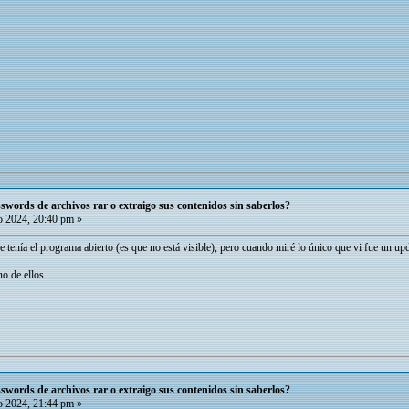
words de archivos rar o extraigo sus contenidos sin saberlos?
 2024, 20:40 pm »
e tenía el programa abierto (es que no está visible), pero cuando miré lo único que vi fue un up
o de ellos.
words de archivos rar o extraigo sus contenidos sin saberlos?
 2024, 21:44 pm »