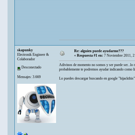
skapunky
Re: alguien puede ayudarme???
Electronik Engineer &
«
Respuesta #1 en:
7 Noviembre 2011, 2
Colaborador
Adivinos de momento no somos y ser puede ser...lo m
Desconectado
probablemente te podremos ayudar indicando como lim
Mensajes: 3.669
Lo puedes descargar buscando en google "hijackthis" 