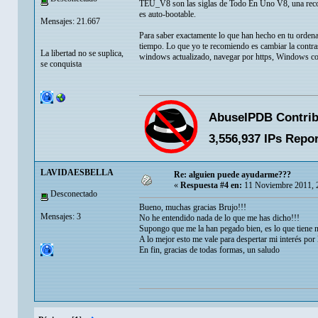
TEU_V8 son las siglas de Todo En Uno V8, una recopi
es auto-bootable.
Mensajes: 21.667
Para saber exactamente lo que han hecho en tu ordena
tiempo. Lo que yo te recomiendo es cambiar la contras
La libertad no se suplica,
windows actualizado, navegar por https, Windows con 
se conquista
LAVIDAESBELLA
Re: alguien puede ayudarme???
«
Respuesta #4 en:
11 Noviembre 2011, 
Desconectado
Bueno, muchas gracias Brujo!!!
Mensajes: 3
No he entendido nada de lo que me has dicho!!!
Supongo que me la han pegado bien, es lo que tiene no
A lo mejor esto me vale para despertar mi interés por 
En fin, gracias de todas formas, un saludo