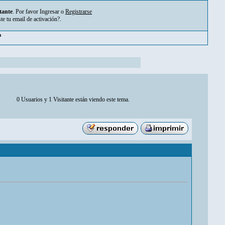
tante
. Por favor
Ingresar
o
Registrarse
ste tu
email de activación?
.
pm
0 Usuarios y 1 Visitante están viendo este tema.