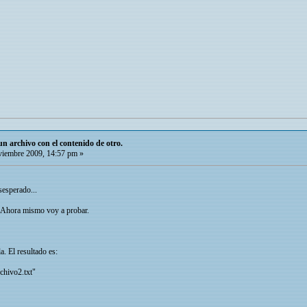
 archivo con el contenido de otro.
iembre 2009, 14:57 pm »
sesperado...
a. Ahora mismo voy a probar.
a. El resultado es:
chivo2.txt"