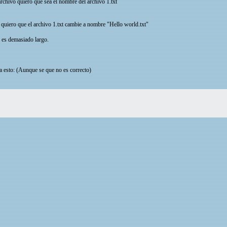
archivo quiero que sea el nombre del archivo 1.txt
" quiero que el archivo 1.txt cambie a nombre "Hello world.txt"
e es demasiado largo.
a esto: (Aunque se que no es correcto)