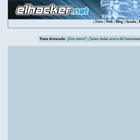
|
Foro
|
Web
|
Blog
|
Ayuda
|
Tema destacado
:
¿Eres nuevo? ¿Tienes dudas acerca del funcionam