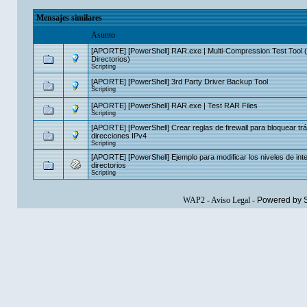
Mensajes similares
Asunto
[APORTE] [PowerShell] RAR.exe | Multi-Compression Test Tool 
Directorios)
Scripting
[APORTE] [PowerShell] 3rd Party Driver Backup Tool
Scripting
[APORTE] [PowerShell] RAR.exe | Test RAR Files
Scripting
[APORTE] [PowerShell] Crear reglas de firewall para bloquear trá
direcciones IPv4
Scripting
[APORTE] [PowerShell] Ejemplo para modificar los niveles de int
directorios
Scripting
WAP2
-
Aviso Legal
-
Powered by 