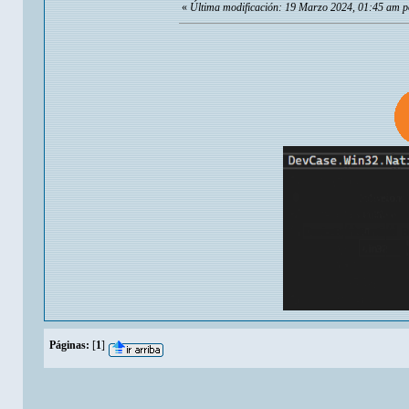
«
Última modificación: 19 Marzo 2024, 01:45 am p
Páginas:
[
1
]