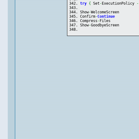
try
{
 Set
-
ExecutionPolicy 
-
Show
-
WelcomeScreen
Confirm
-
Continue
Compress
-
Files
Show
-
GoodbyeScreen