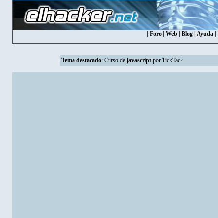
|
Foro
|
Web
|
Blog
|
Ayuda
|
Tema destacado
:
Curso de
javascript
por TickTack