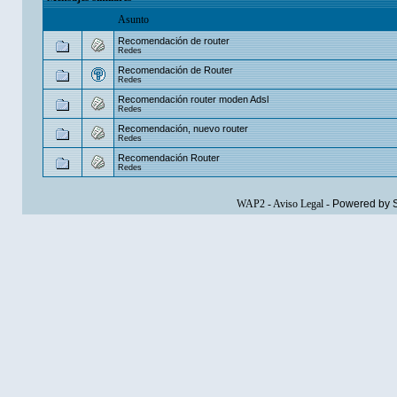
Asunto
Recomendación de router
Redes
Recomendación de Router
Redes
Recomendación router moden Adsl
Redes
Recomendación, nuevo router
Redes
Recomendación Router
Redes
WAP2
-
Aviso Legal
-
Powered by 