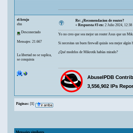
el-brujo
Re: ¿Recomendacion de router?
ehn
«
Respuesta #3 en:
2 Julio 2024, 12:38
Desconectado
Yo no creo que sea mejor un router Asus que un Mik
Mensajes: 21.667
Si necesitas un buen firewall quizás sea mejor algú
¿Qué modelos de Mikrotik habías mirado?
La libertad no se suplica,
se conquista
Páginas:
[
1
]
Mensajes similares