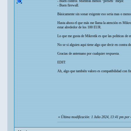
- Buen control. Mientras menos “presets” mejor.
- Buen firewall.
Básicamente sin sonar exigente eso seria mas o meno
Hasta ahora el que más me llama la atención es Mikro
estar alrededor de los 100 EUR.
Lo que me gusta de Mikrotik es que las politicas de e
No se si alguien aqui tiene algo que decir en contra d
Gracias de antemano por cualquier respuesta.
EDIT:
Ah, algo que también valoro es compatibilidad con
«
Última modificación: 1 Julio 2024, 13:41 pm por