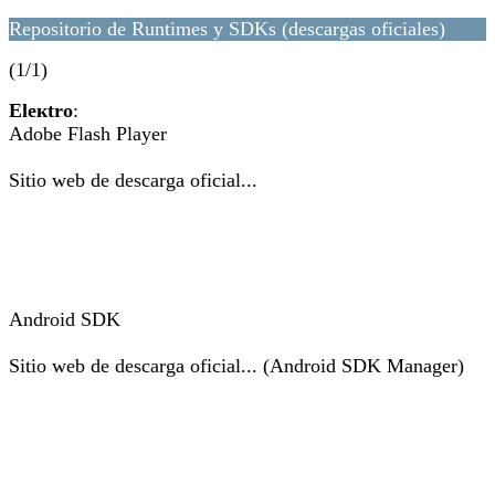
Repositorio de Runtimes y SDKs (descargas oficiales)
(1/1)
Eleкtro
:
Adobe Flash Player
Sitio web de descarga oficial...
Android SDK
Sitio web de descarga oficial... (Android SDK Manager)