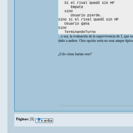
Si el rival quedó sin HP
Empate
sino
Usuario pierde.
sino si el rival quedó sin HP
Usuario gana
sino
TerminandoTurno
...o sea, la evaluación de la supervivencia de 1, que 
daño a ambos. Otra opción sería no usar ataque típi
¿Uds cómo harían esto?
Páginas:
[
1
]