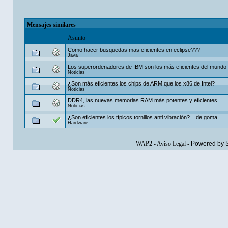
Mensajes similares
Asunto
Como hacer busquedas mas eficientes en eclipse???
Java
Los superordenadores de IBM son los más eficientes del mundo
Noticias
¿Son más eficientes los chips de ARM que los x86 de Intel?
Noticias
DDR4, las nuevas memorias RAM más potentes y eficientes
Noticias
¿Son eficientes los típicos tornillos anti vibración? ...de goma.
Hardware
WAP2
-
Aviso Legal
-
Powered by 