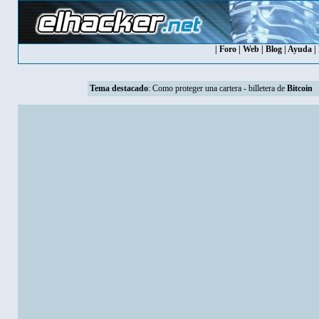
|
Foro
|
Web
|
Blog
|
Ayuda
|
Tema destacado
:
Como proteger una cartera - billetera de
Bitcoin