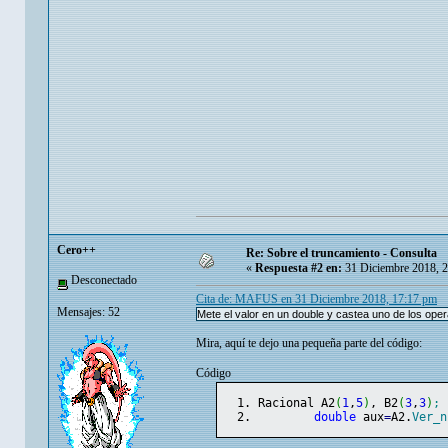
Cero++
Re: Sobre el truncamiento - Consulta
«
Respuesta #2 en:
31 Diciembre 2018, 
Desconectado
Cita de: MAFUS en 31 Diciembre 2018, 17:17 pm
Mensajes: 52
Mete el valor en un double y castea uno de los ope
Mira, aquí te dejo una pequeña parte del código:
Código
Racional A2
(
1
,
5
)
, B2
(
3
,
3
)
;
double
 aux
=
A2.
Ver_n