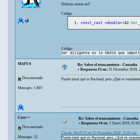
Deberia castear así?
Código
const_cast
<
double
>
(
A2.
Ver_
Código:
Ser diligente es lo ÚNICO que import
MAFUS
Re: Sobre el truncamiento - Consulta
«
Respuesta #3 en:
31 Diciembre 2018, 
Desconectado
Puedo intuir qué es Racional, pero ¿Què es exactame
Mensajes: 1.603
Cero++
Re: Sobre el truncamiento - Consulta
«
Respuesta #4 en:
1 Enero 2019, 01:02
Desconectado
Cita de: MAFUS en 31 Diciembre 2018, 23:01 pm
Mensajes: 52
Puedo intuir qué es Racional, pero ¿Què es exact