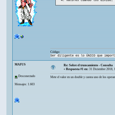
valores cuando los divido, 
Código:
Ser diligente es lo ÚNICO que import
MAFUS
Re: Sobre el truncamiento - Consulta
«
Respuesta #1 en:
31 Diciembre 2018, 
Desconectado
Mete el valor en un double y castea uno de los opera
Mensajes: 1.603