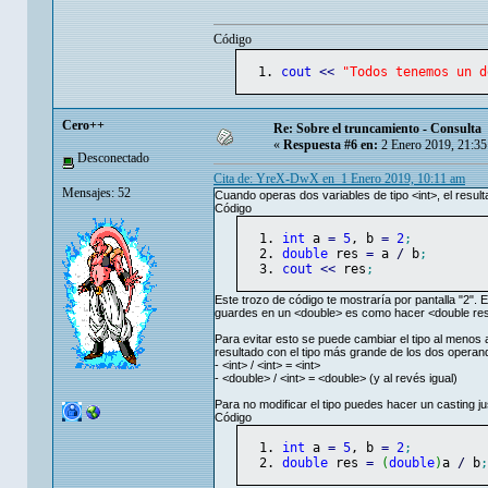
Código
cout
<<
"Todos tenemos un d
Cero++
Re: Sobre el truncamiento - Consulta
«
Respuesta #6 en:
2 Enero 2019, 21:35
Desconectado
Cita de: YreX-DwX en 1 Enero 2019, 10:11 am
Mensajes: 52
Cuando operas dos variables de tipo <int>, el result
Código
int
 a 
=
5
, b 
=
2
;
double
 res 
=
 a 
/
 b
;
cout
<<
 res
;
Este trozo de código te mostraría por pantalla "2". E
guardes en un <double> es como hacer <double res
Para evitar esto se puede cambiar el tipo al menos 
resultado con el tipo más grande de los dos operan
- <int> / <int> = <int>
- <double> / <int> = <double> (y al revés igual)
Para no modificar el tipo puedes hacer un casting ju
Código
int
 a 
=
5
, b 
=
2
;
double
 res 
=
(
double
)
a 
/
 b
;