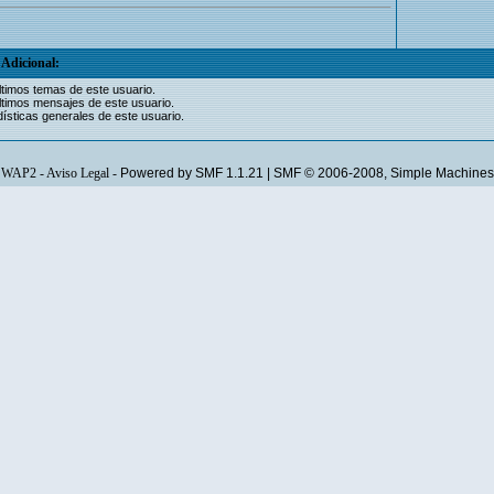
Adicional:
ltimos temas de este usuario.
ltimos mensajes de este usuario.
ísticas generales de este usuario.
WAP2
-
Aviso Legal
-
Powered by SMF 1.1.21
|
SMF © 2006-2008, Simple Machines