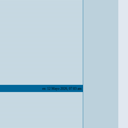
en: 12 Mayo 2026, 07:03 am