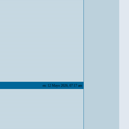
en: 12 Mayo 2026, 07:17 am