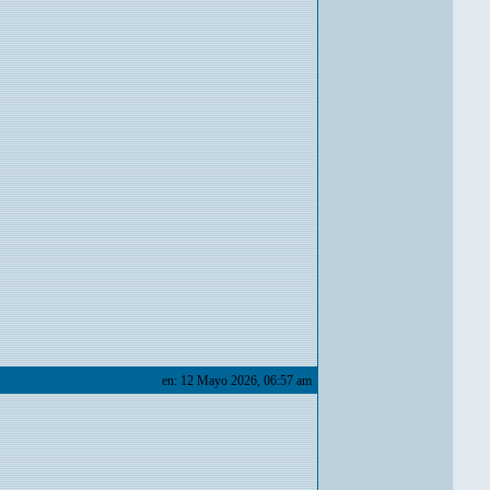
en: 12 Mayo 2026, 06:57 am