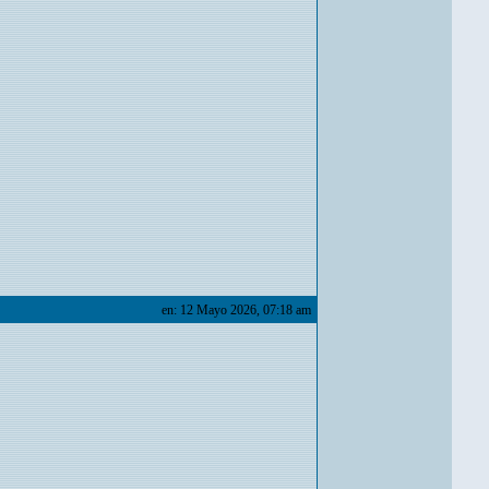
en: 12 Mayo 2026, 07:18 am