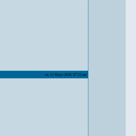
en: 12 Mayo 2026, 07:22 am