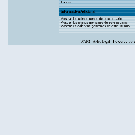
Firma:
Información Adicional:
Mostrar los últimos temas de este usuario.
Mostrar los últimos mensajes de este usuario.
Mostrar estadísticas generales de este usuario.
WAP2
-
Aviso Legal
-
Powered by 