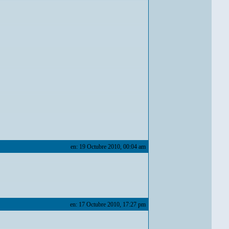
en: 19 Octubre 2010, 00:04 am
en: 17 Octubre 2010, 17:27 pm