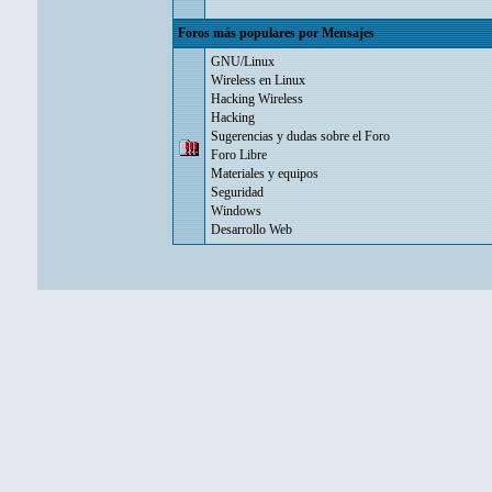
Foros más populares por Mensajes
GNU/Linux
Wireless en Linux
Hacking Wireless
Hacking
Sugerencias y dudas sobre el Foro
Foro Libre
Materiales y equipos
Seguridad
Windows
Desarrollo Web