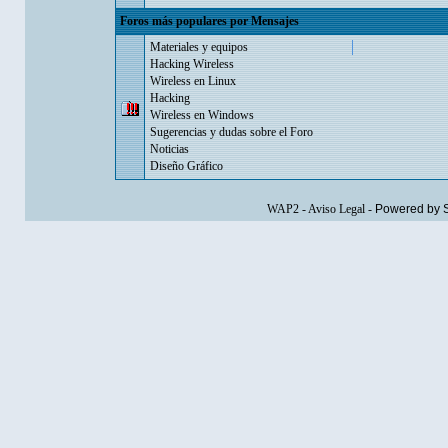
Foros más populares por Mensajes
Materiales y equipos
Hacking Wireless
Wireless en Linux
Hacking
Wireless en Windows
Sugerencias y dudas sobre el Foro
Noticias
Diseño Gráfico
WAP2
-
Aviso Legal
-
Powered by 