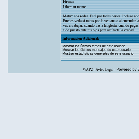
Firma:
Libera tu mente.
Matrix nos rodea. Está por todas partes. Incluso aho
Puedes verla si miras por la ventana o al encender la
vas a trabajar, cuando vas a la iglesia, cuando paga
sido puesto ante tus ojos para ocultarte la verdad.
Información Adicional:
Mostrar los últimos temas de este usuario.
Mostrar los últimos mensajes de este usuario.
Mostrar estadísticas generales de este usuario.
WAP2
-
Aviso Legal
-
Powered by 