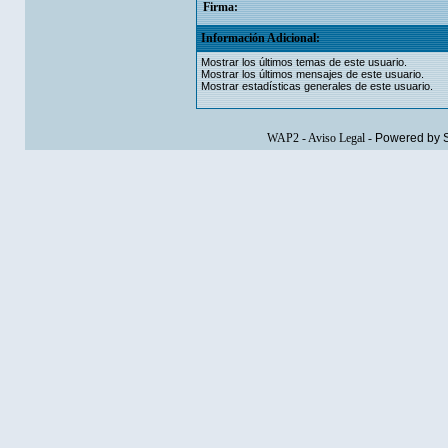
Firma:
Información Adicional:
Mostrar los últimos temas de este usuario.
Mostrar los últimos mensajes de este usuario.
Mostrar estadísticas generales de este usuario.
WAP2
-
Aviso Legal
-
Powered by 