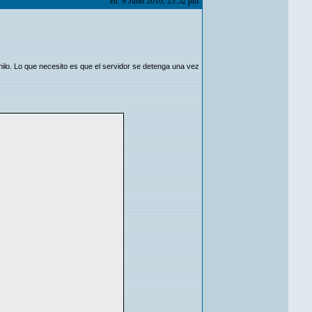
en: 9 Julio 2010, 23:52 pm
 hilo. Lo que necesito es que el servidor se detenga una vez