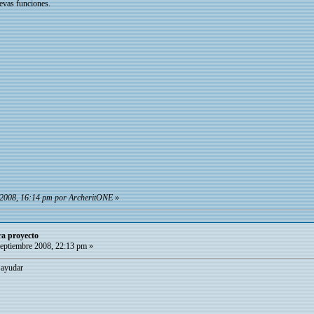
evas funciones.
e 2008, 16:14 pm por ArcheritONE
»
ra proyecto
eptiembre 2008, 22:13 pm »
 ayudar