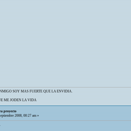
NMIGO SOY MAS FUERTE QUE LA ENVIDIA.
UE ME JODEN LA VIDA
ra proyecto
eptiembre 2008, 00:27 am »
.