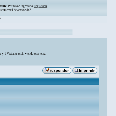
tante
. Por favor
Ingresar
o
Registrarse
ste tu
email de activación?
.
m
 y 1 Visitante están viendo este tema.