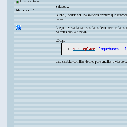
Desconectado
Saludos...
Mensajes: 57
Bueno , podria ser una solucion primero que guardes
tienes.
Luego si vas a llamar esos datos de tu base de datos a
no tratas con la funcion :
Código
str_replace
(
"loquebusco"
,
"l
para cambiar comillas dobles por sencillas o viceversa