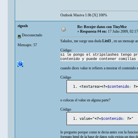
Outlook Masiva 1.0b [X] 100%
rigoxls
Re: Recojer datos con TinyMce
«
Respuesta #4 en:
17 Julio 2009, 02:1
Desconectado
Saludos, me surge una duda
Littl3
, en un mensaje an
Mensajes: 57
Código:
si le pongo el stripslashes tengo pr
contenido y puede contener comillas 
cuando dices value te refieres a mostrar el contenido 
Código
<textarea>
<?=
$contenido
;
?>
o colocas el value en alguna parte?
Código
value="
<?=
$contenido
;
?>
"
lo pregunto porque como te decia antes con la funcion
formato html de la base de datos solo exista un tipo d