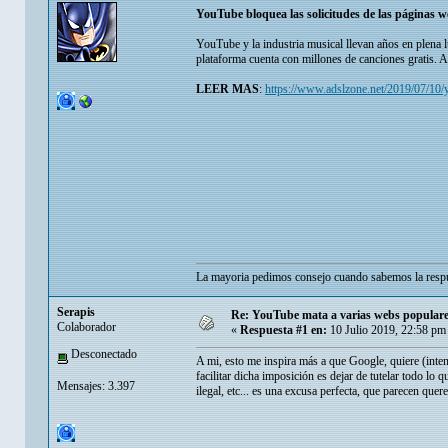
YouTube bloquea las solicitudes de las páginas 
YouTube y la industria musical llevan años en plena l
plataforma cuenta con millones de canciones gratis. A
LEER MAS
:
https://www.adslzone.net/2019/07/10
La mayoria pedimos consejo cuando sabemos la respu
Serapis
Re: YouTube mata a varias webs populare
Colaborador
«
Respuesta #1 en:
10 Julio 2019, 22:58 pm
Desconectado
A mi, esto me inspira más a que Google, quiere (inten
facilitar dicha imposición es dejar de tutelar todo lo 
Mensajes: 3.397
ilegal, etc... es una excusa perfecta, que parecen quer