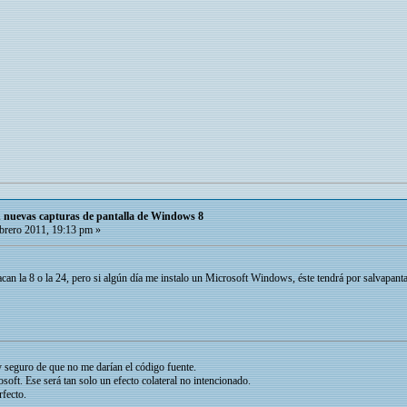
 nuevas capturas de pantalla de Windows 8
brero 2011, 19:13 pm »
acan la 8 o la 24, pero si algún día me instalo un Microsoft Windows, éste tendrá por salvapa
 seguro de que no me darían el código fuente.
soft. Ese será tan solo un efecto colateral no intencionado.
rfecto.