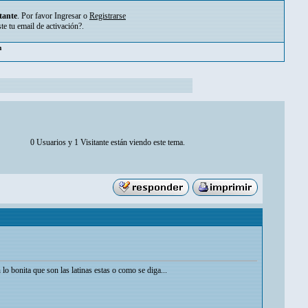
tante
. Por favor
Ingresar
o
Registrarse
ste tu
email de activación?
.
m
0 Usuarios y 1 Visitante están viendo este tema.
lo bonita que son las latinas estas o como se diga...