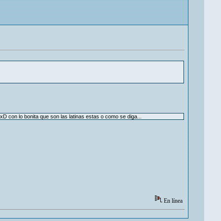
xD con lo bonita que son las latinas estas o como se diga...
En línea