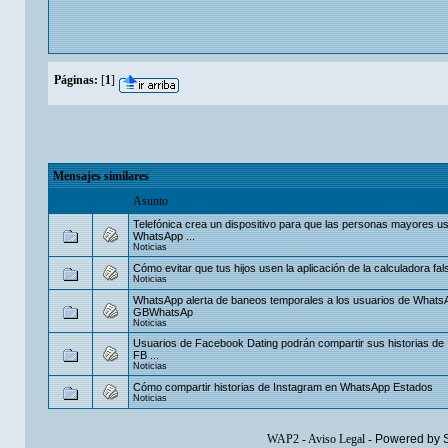
Páginas:
[
1
]
Mensajes similares
Asunto
Telefónica crea un dispositivo para que las personas mayores u
WhatsApp ...
Noticias
Cómo evitar que tus hijos usen la aplicación de la calculadora fals
Noticias
WhatsApp alerta de baneos temporales a los usuarios de Whats
GBWhatsAp
Noticias
Usuarios de Facebook Dating podrán compartir sus historias de
FB ...
Noticias
Cómo compartir historias de Instagram en WhatsApp Estados
Noticias
WAP2
-
Aviso Legal
-
Powered by 