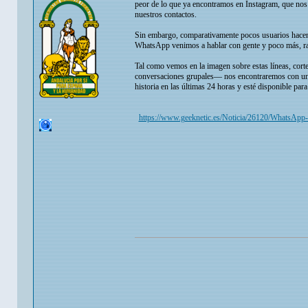
peor de lo que ya encontramos en Instagram, que nos 
nuestros contactos.
Sin embargo, comparativamente pocos usuarios hacen c
WhatsApp venimos a hablar con gente y poco más, razó
Tal como vemos en la imagen sobre estas líneas, cor
conversaciones grupales— nos encontraremos con un ci
historia en las últimas 24 horas y esté disponible para
https://www.geeknetic.es/Noticia/26120/WhatsApp-co