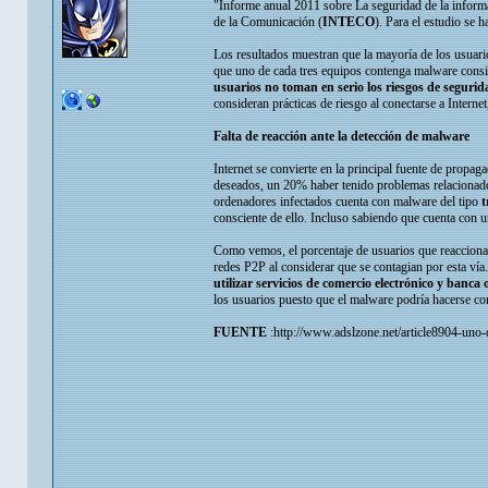
"Informe anual 2011 sobre La seguridad de la inform
de la Comunicación (
INTECO
). Para el estudio se 
Los resultados muestran que la mayoría de los usuari
que uno de cada tres equipos contenga malware cons
usuarios no toman en serio los riesgos de segurid
consideran prácticas de riesgo al conectarse a Intern
Falta de reacción ante la detección de malware
Internet se convierte en la principal fuente de propa
deseados, un 20% haber tenido problemas relacionado
ordenadores infectados cuenta con malware del tipo
t
consciente de ello. Incluso sabiendo que cuenta con u
Como vemos, el porcentaje de usuarios que reacciona a
redes P2P al considerar que se contagian por esta vía
utilizar servicios de comercio electrónico y banca 
los usuarios puesto que el malware podría hacerse 
FUENTE
:http://www.adslzone.net/article8904-uno