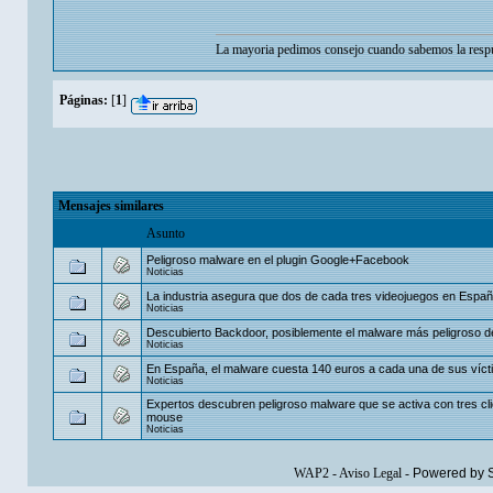
La mayoria pedimos consejo cuando sabemos la respu
Páginas:
[
1
]
Mensajes similares
Asunto
Peligroso malware en el plugin Google+Facebook
Noticias
La industria asegura que dos de cada tres videojuegos en Españ
Noticias
Descubierto Backdoor, posiblemente el malware más peligroso d
Noticias
En España, el malware cuesta 140 euros a cada una de sus víc
Noticias
Expertos descubren peligroso malware que se activa con tres cli
mouse
Noticias
WAP2
-
Aviso Legal
-
Powered by 