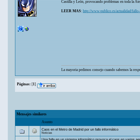
Castilla y León, provocando problemas en toda la Aten
LEER MAS
:
http://www.publico.es/actualidad/fallo
La mayoria pedimos consejo cuando sabemos la respu
Páginas:
[
1
]
Mensajes similares
Asunto
Caos en el Metro de Madrid por un fallo informático
Noticias
Una falla en un sistema informático provoca el caos en varios a