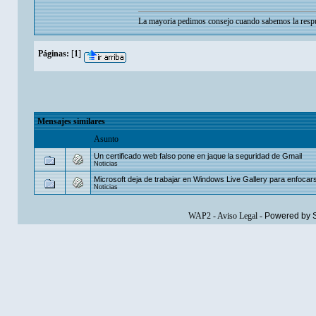
La mayoria pedimos consejo cuando sabemos la respu
Páginas:
[
1
]
Mensajes similares
Asunto
Un certificado web falso pone en jaque la seguridad de Gmail
Noticias
Microsoft deja de trabajar en Windows Live Gallery para enfocarse
Noticias
WAP2
-
Aviso Legal
-
Powered by 