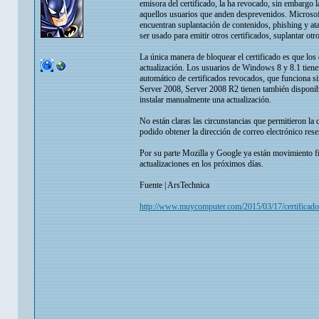
emisora del certificado, la ha revocado, sin embargo la
aquellos usuarios que anden desprevenidos. Microsoft 
encuentran suplantación de contenidos, phishing y at
ser usado para emitir otros certificados, suplantar ot
La única manera de bloquear el certificado es que los
actualización. Los usuarios de Windows 8 y 8.1 tiene
automático de certificados revocados, que funciona 
Server 2008, Server 2008 R2 tienen también disponibl
instalar manualmente una actualización.
No están claras las circunstancias que permitieron la 
podido obtener la dirección de correo electrónico res
Por su parte Mozilla y Google ya están movimiento fi
actualizaciones en los próximos días.
Fuente | ArsTechnica
http://www.muycomputer.com/2015/03/17/certificado