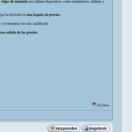
s chips de memoria
que utilizan dispositivos como smartphones, tabletas y
 que ha derivado en
una bajada de precios.
ta y la demanda este más equilibrada.
na subida de los precios.
En línea