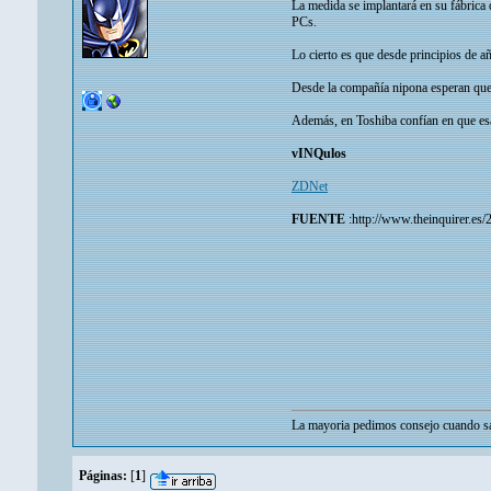
La medida se implantará en su fábrica
PCs.
Lo cierto es que desde principios de 
Desde la compañía nipona esperan que
Además, en Toshiba confían en que es
vINQulos
ZDNet
FUENTE
:http://www.theinquirer.es
La mayoria pedimos consejo cuando sa
Páginas:
[
1
]