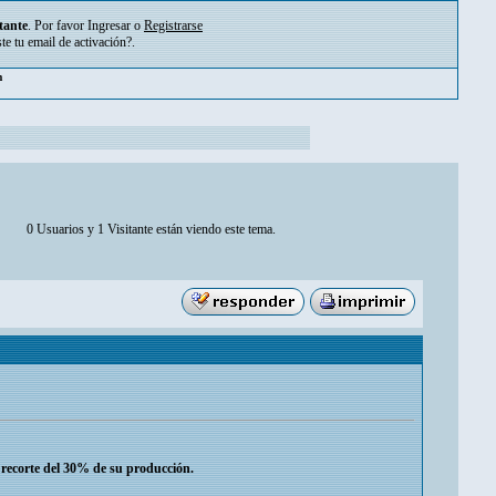
tante
. Por favor
Ingresar
o
Registrarse
ste tu
email de activación?
.
m
0 Usuarios y 1 Visitante están viendo este tema.
recorte del 30% de su producción.