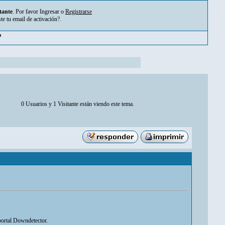
tante
. Por favor
Ingresar
o
Registrarse
ste tu
email de activación?
.
pm
0 Usuarios y 1 Visitante están viendo este tema.
portal Downdetector.