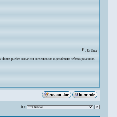
En línea
as ultimas pueden acabar con consecuencias especialmente nefastas para todos.
Ir a: