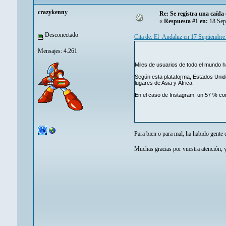
crazykenny
Re: Se registra una caíd
«
Respuesta #1 en:
18 Sep
Desconectado
Cita de: El_Andaluz en 17 Septiembr
Mensajes: 4.261
Miles de usuarios de todo el mundo h
Según esta plataforma, Estados Unid
lugares de Asia y África.
En el caso de Instagram, un 57 % cons
Para bien o para mal, ha habido gente 
Muchas gracias por vuestra atención, y