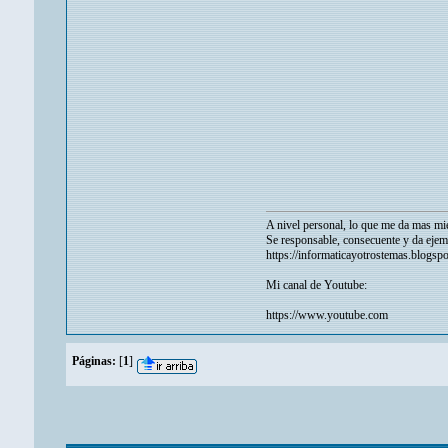
A nivel personal, lo que me da mas mie
Se responsable, consecuente y da ejem
https://informaticayotrostemas.blogsp
Mi canal de Youtube:
https://www.youtube.com
Páginas:
[
1
]