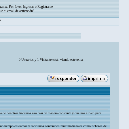
tante
. Por favor
Ingresar
o
Registrarse
ste tu
email de activación?
.
pm
0 Usuarios y 1 Visitante están viendo este tema.
ría de nosotros hacemos uso casi de manera constante y que nos sirven para
smo tiempo enviamos y recibimos contenidos multimedia tales como ficheros de