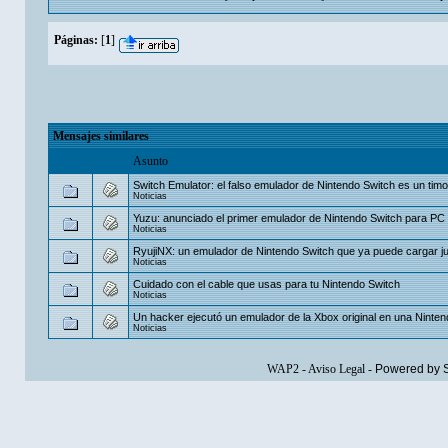
Páginas:
[
1
]
Mensajes similares
Asunto
Switch Emulator: el falso emulador de Nintendo Switch es un timo
Noticias
Yuzu: anunciado el primer emulador de Nintendo Switch para PC
Noticias
RyujiNX: un emulador de Nintendo Switch que ya puede cargar j
Noticias
Cuidado con el cable que usas para tu Nintendo Switch
Noticias
Un hacker ejecutó un emulador de la Xbox original en una Ninten
Noticias
WAP2
-
Aviso Legal
-
Powered by 