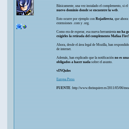
Básicamente, una vez instalado el complemento, si el 
nuevo dominio donde se encuentre la web
.
Esto ocurre por ejemplo con
Rojadirecta
, que ahora
extensiones .com y .org.
Como era de esperar, esa nueva herramienta
no ha g
exigirles la retirada del complemento Mafiaa Fire!
Ahora, desde el área legal de Mozilla, han respondi
de internet.
Además, han explicado que la notificación
no es una
obligados a hacer nada
sobre el asunto.
vINQulos
Europa Press
FUENTE
:http://www.theinquirer.es/2011/05/06/mo