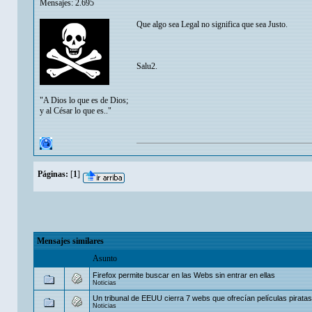
Mensajes: 2.695
Que algo sea Legal no significa que sea Justo.
Salu2.
"A Dios lo que es de Dios;
y al César lo que es.."
Páginas:
[
1
]
Mensajes similares
Asunto
Firefox permite buscar en las Webs sin entrar en ellas
Noticias
Un tribunal de EEUU cierra 7 webs que ofrecían películas piratas
Noticias