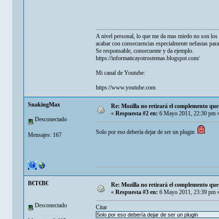
A nivel personal, lo que me da mas miedo no son los p
acabar con consecuencias especialmente nefastas para
Se responsable, consecuente y da ejemplo.
https://informaticayotrostemas.blogspot.com/
Mi canal de Youtube:
https://www.youtube.com
SnakingMax
Re: Mozilla no retirará el complemento q
«
Respuesta #2 en:
6 Mayo 2011, 22:30 pm 
Desconectado
Solo por eso debería dejar de ser un plugin
Mensajes: 167
B€T€B€
Re: Mozilla no retirará el complemento q
«
Respuesta #3 en:
6 Mayo 2011, 23:39 pm 
Desconectado
Citar
Solo por eso debería dejar de ser un plugin