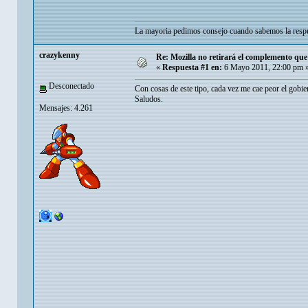
La mayoria pedimos consejo cuando sabemos la respu
crazykenny
Re: Mozilla no retirará el complemento q
«
Respuesta #1 en:
6 Mayo 2011, 22:00 pm 
Desconectado
Con cosas de este tipo, cada vez me cae peor el gobi
Saludos.
Mensajes: 4.261