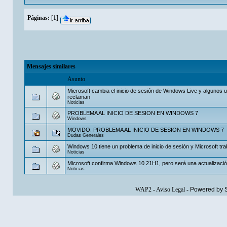
Páginas:
[
1
]
Mensajes similares
Asunto
Microsoft cambia el inicio de sesión de Windows Live y algunos 
reclaman
Noticias
PROBLEMA AL INICIO DE SESION EN WINDOWS 7
Windows
MOVIDO: PROBLEMA AL INICIO DE SESION EN WINDOWS 7
Dudas Generales
Windows 10 tiene un problema de inicio de sesión y Microsoft trab
Noticias
Microsoft confirma Windows 10 21H1, pero será una actualizaci
Noticias
WAP2
-
Aviso Legal
-
Powered by 