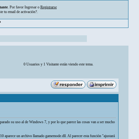
tante
. Por favor
Ingresar
o
Registrarse
ste tu
email de activación?
.
m
0 Usuarios y 1 Visitante están viendo este tema.
parado su uso al de Windows 7, y por lo que parece las cosas van a ser mucho
10 aparece un archivo llamado gamemode.dll. Al parecer esta función "ajustará