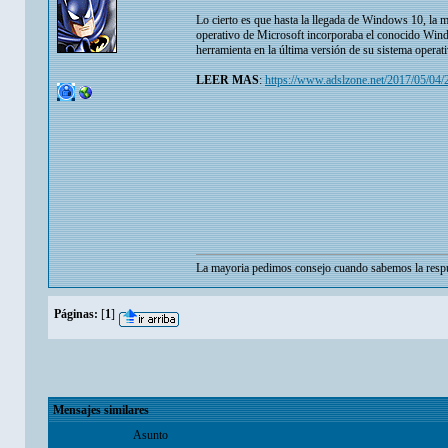
Lo cierto es que hasta la llegada de Windows 10, la m
operativo de Microsoft incorporaba el conocido Wind
herramienta en la última versión de su sistema operat
LEER MAS
:
https://www.adslzone.net/2017/05/04/
La mayoria pedimos consejo cuando sabemos la respu
Páginas:
[
1
]
Mensajes similares
Asunto