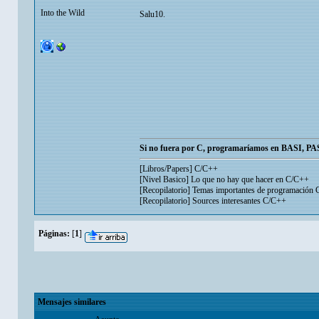
Into the Wild
Salu10.
Si no fuera por C, programaríamos en BASI, 
[Libros/Papers] C/C++
[Nivel Basico] Lo que no hay que hacer en C/C++
[Recopilatorio] Temas importantes de programación
[Recopilatorio] Sources interesantes C/C++
Páginas:
[
1
]
Mensajes similares