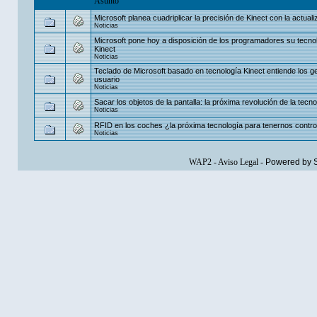
Asunto
Microsoft planea cuadriplicar la precisión de Kinect con la actualiz
Noticias
Microsoft pone hoy a disposición de los programadores su tecno
Kinect
Noticias
Teclado de Microsoft basado en tecnología Kinect entiende los g
usuario
Noticias
Sacar los objetos de la pantalla: la próxima revolución de la tecnol
Noticias
RFID en los coches ¿la próxima tecnología para tenernos contr
Noticias
WAP2
-
Aviso Legal
-
Powered by 