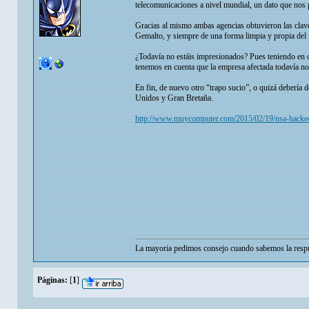
telecomunicaciones a nivel mundial, un dato que nos 
Gracias al mismo ambas agencias obtuvieron las clave
Gemalto, y siempre de una forma limpia y propia del 
¿Todavía no estáis impresionados? Pues teniendo en 
tenemos en cuenta que la empresa afectada todavía no
En fin, de nuevo otro “trapo sucio”, o quizá debería d
Unidos y Gran Bretaña.
http://www.muycomputer.com/2015/02/19/nsa-hackeo
La mayoria pedimos consejo cuando sabemos la respu
Páginas:
[
1
]