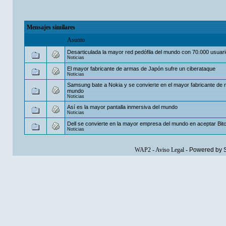
Mensajes similares
Asunto
Desarticulada la mayor red pedófila del mundo con 70.000 usuar
Noticias
El mayor fabricante de armas de Japón sufre un ciberataque
Noticias
Samsung bate a Nokia y se convierte en el mayor fabricante de m
mundo
Noticias
Así es la mayor pantalla inmersiva del mundo
Noticias
Dell se convierte en la mayor empresa del mundo en aceptar Bit
Noticias
WAP2
-
Aviso Legal
-
Powered by 