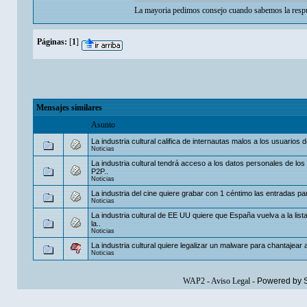
La mayoria pedimos consejo cuando sabemos la respu
Páginas:
[
1
]
Mensajes similares
Asunto
La industria cultural califica de internautas malos a los usuarios
Noticias
La industria cultural tendrá acceso a los datos personales de los
P2P..
Noticias
La industria del cine quiere grabar con 1 céntimo las entradas para
Noticias
La industria cultural de EE UU quiere que España vuelva a la list
la..
Noticias
La industria cultural quiere legalizar un malware para chantajear a 
Noticias
WAP2
-
Aviso Legal
-
Powered by 