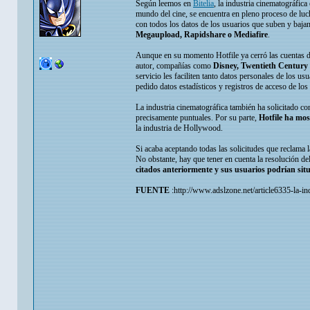
Según leemos en
Bitelia
, la industria cinematográfic
mundo del cine, se encuentra en pleno proceso de luc
con todos los datos de los usuarios que suben y bajan
Megaupload, Rapidshare o Mediafire
.
Aunque en su momento Hotfile ya cerró las cuentas de l
autor, compañías como
Disney, Twentieth Century
servicio les faciliten tanto datos personales de los u
pedido datos estadísticos y registros de acceso de los
La industria cinematográfica también ha solicitado c
precisamente puntuales. Por su parte,
Hotfile ha mos
la industria de Hollywood.
Si acaba aceptando todas las solicitudes que reclama 
No obstante, hay que tener en cuenta la resolución del 
citados anteriormente y sus usuarios podrían sit
FUENTE
:http://www.adslzone.net/article6335-la-in