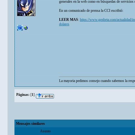
generales en la web como en búsquedas de servicios 
En un comunicado de prensa la CCI escribió:
LEER MAS
:
https://www.genbeta.com/actualidad/i
dolares
La mayoria pedimos consejo cuando sabemos la respu
Páginas:
[
1
]
Mensajes similares
Asunto