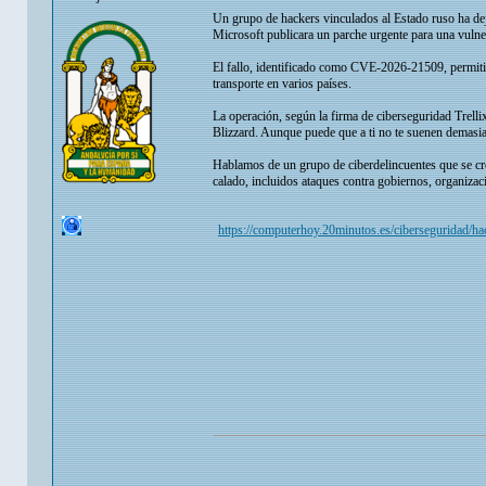
Un grupo de hackers vinculados al Estado ruso ha de
Microsoft publicara un parche urgente para una vulner
El fallo, identificado como CVE-2026-21509, permiti
transporte en varios países.
La operación, según la firma de ciberseguridad Trel
Blizzard. Aunque puede que a ti no te suenen demasiad
Hablamos de un grupo de ciberdelincuentes que se cre
calado, incluidos ataques contra gobiernos, organizaci
https://computerhoy.20minutos.es/ciberseguridad/ha