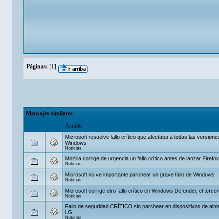
Páginas:
[
1
]
Mensajes similares
Asunto
Microsoft resuelve fallo crítico que afectaba a todas las versione
Windows
Noticias
Mozilla corrige de urgencia un fallo crítico antes de lanzar Firefo
Noticias
Microsoft no ve importante parchear un grave fallo de Windows
Noticias
Microsoft corrige otro fallo crítico en Windows Defender, el tercero
Noticias
Fallo de seguridad CRÍTICO sin parchear en dispositivos de al
LG
Noticias