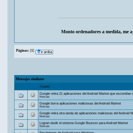
Monto ordenadores a medida, me aj
Páginas:
[
1
]
Mensajes similares
Asunto
Google retira 21 aplicaciones del Android Market que escondían
Noticias
Google borra aplicaciones maliciosas del Android Market
Noticias
Google retira otra tanda de aplicaciones maliciosas del Android 
Noticias
Logran eludir el sistema Google Bouncer para Android Market
Noticias
Emuladores de Android para Windows