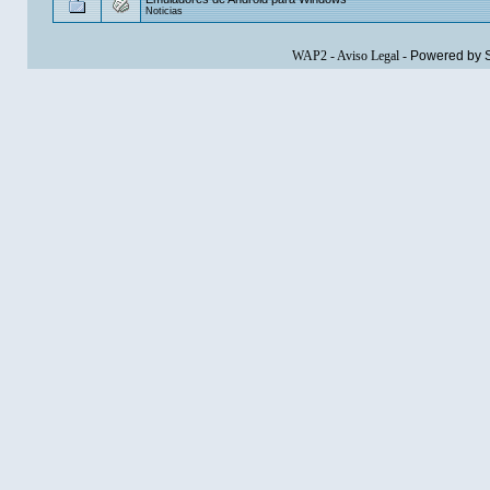
Noticias
WAP2
-
Aviso Legal
-
Powered by 