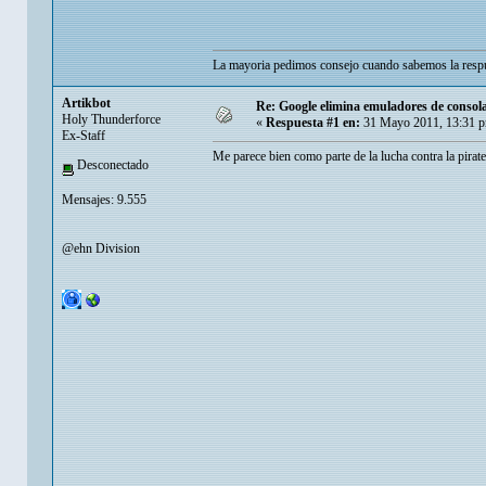
La mayoria pedimos consejo cuando sabemos la respu
Artikbot
Re: Google elimina emuladores de consol
Holy Thunderforce
«
Respuesta #1 en:
31 Mayo 2011, 13:31 
Ex-Staff
Me parece bien como parte de la lucha contra la pirate
Desconectado
Mensajes: 9.555
@ehn Division