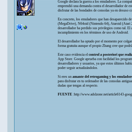
Google declara la guerra a los emuladores. La compañ
emprendió una demanda contra el desarrollador de es
disfrutar de las bondades de consolas ya en desuso 
En concreto, los emuladores que han desaparecido de
(MegaDrive), N64oid (Nintendo 64), Ataroid (Atar
desarrollador ha perdido sus privilegios como tal. El
incumplimiento en los términos de uso de Android.
El desarrollador ha optado por el momento por colgar
forma gratuita aunque el propio Zhang cree que podr
Este caso evidencia el
control a posteriori que real
App Store. Google aprueba con facilidad los programa
desarrolladores y usuarios, ya que estos últimos habí
poder seguir actualizándolos.
Si eres un
amante del retrogaming y los emulador
para disfrutar en tu ordenador de las consolas anti
dudas que tengas al respecto.
FUENTE
:http://www.adslzone.net/article6143-goog