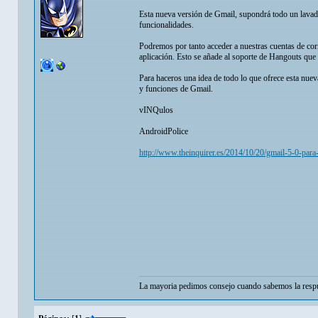
Esta nueva versión de Gmail, supondrá todo un lavado
funcionalidades.
Podremos por tanto acceder a nuestras cuentas de co
aplicación. Esto se añade al soporte de Hangouts que
Para haceros una idea de todo lo que ofrece esta nuev
y funciones de Gmail.
vINQulos
AndroidPolice
http://www.theinquirer.es/2014/10/20/gmail-5-0-para
La mayoria pedimos consejo cuando sabemos la respu