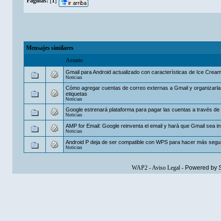
Páginas:
[
1
]
Mensajes similares
Asunto
Gmail para Android actualizado con características de Ice Cre
Noticias
Cómo agregar cuentas de correo externas a Gmail y organizarl
etiquetas
Noticias
Google estrenará plataforma para pagar las cuentas a través de
Noticias
AMP for Email: Google reinventa el email y hará que Gmail sea in
Noticias
Android P deja de ser compatible con WPS para hacer más segur
Noticias
WAP2
-
Aviso Legal
-
Powered by 