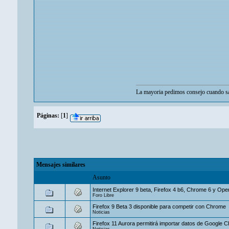
La mayoria pedimos consejo cuando sa
Páginas:
[
1
]
Mensajes similares
Asunto
Internet Explorer 9 beta, Firefox 4 b6, Chrome 6 y Op
Foro Libre
Firefox 9 Beta 3 disponible para competir con Chrome
Noticias
Firefox 11 Aurora permitirá importar datos de Google 
Noticias