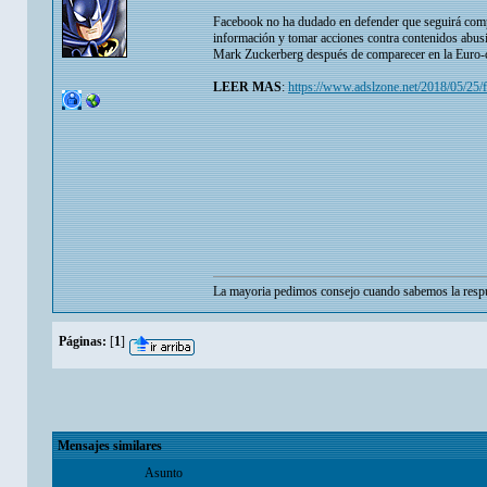
Facebook no ha dudado en defender que seguirá comp
información y tomar acciones contra contenidos abusi
Mark Zuckerberg después de comparecer en la Euro-c
LEER MAS
:
https://www.adslzone.net/2018/05/25/
La mayoria pedimos consejo cuando sabemos la respu
Páginas:
[
1
]
Mensajes similares
Asunto